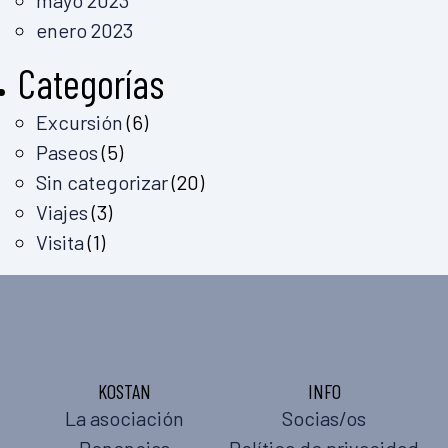
mayo 2023
enero 2023
Categorías
Excursión
(6)
Paseos
(5)
Sin categorizar
(20)
Viajes
(3)
Visita
(1)
KOSTAN
INFO
La asociación
Socias/os