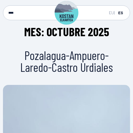
EU
ES
MES:
OCTUBRE 2025
Pozalagua-Ampuero-
Laredo-Castro Urdiales