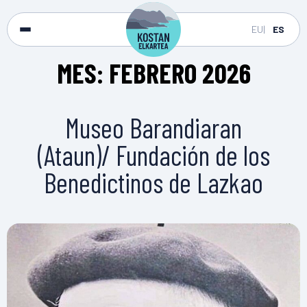
EU
ES
MES:
FEBRERO 2026
Museo Barandiaran
(Ataun)/ Fundación de los
Benedictinos de Lazkao