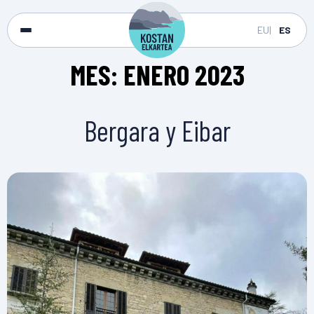
EU
ES
MES:
ENERO 2023
Bergara y Eibar