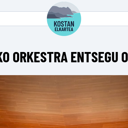
KO ORKESTRA ENTSEGU 