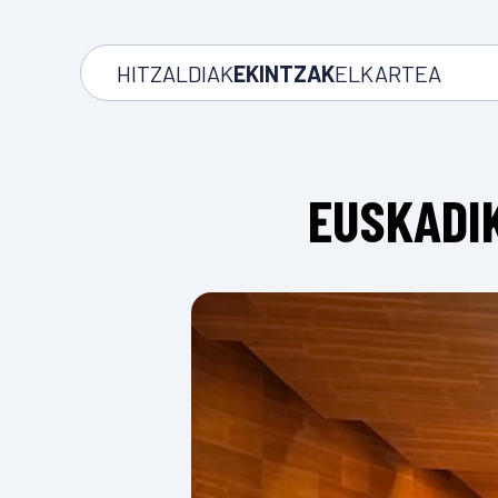
HITZALDIAK
EKINTZAK
ELKARTEA
EUSKADI