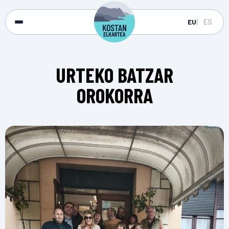
EU
ES
URTEKO BATZAR
OROKORRA