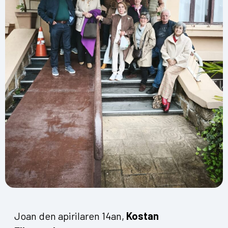
Joan den apirilaren 14an,
Kostan